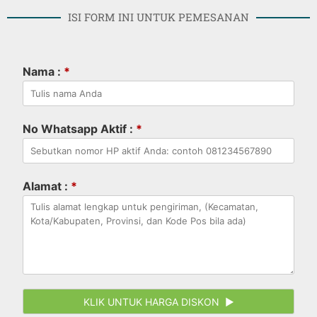
ISI FORM INI UNTUK PEMESANAN
Nama :
*
No Whatsapp Aktif :
*
Alamat :
*