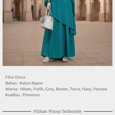
Fitur Dress
Bahan : Katun Rayon
Warna : Hitam, Putih, Grey, Brown, Tosca, Navy, Maroon
Kualitas : Premium
Pilihan Warna Terfavorite