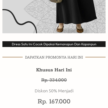
Dress Satu Ini Cocok Dipakai Kemanapun Dan Kapanpun
DAPATKAN PROMONYA HARI INI
Khusus Hari Ini
Rp. 334.000
Diskon 50% Menjadi
Rp. 167.000