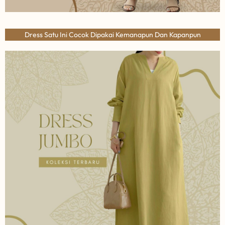
Dress Satu Ini Cocok Dipakai Kemanapun Dan Kapanpun