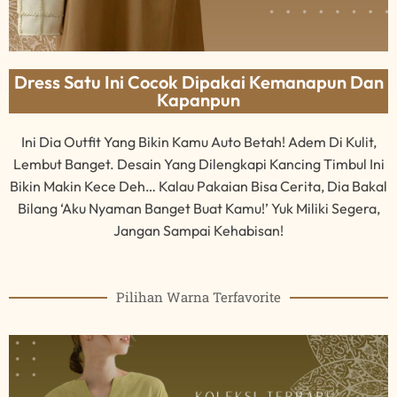
Dress Satu Ini Cocok Dipakai Kemanapun Dan
Kapanpun
Ini Dia Outfit Yang Bikin Kamu Auto Betah! Adem Di Kulit,
Lembut Banget. Desain Yang Dilengkapi Kancing Timbul Ini
Bikin Makin Kece Deh… Kalau Pakaian Bisa Cerita, Dia Bakal
Bilang ‘Aku Nyaman Banget Buat Kamu!’ Yuk Miliki Segera,
Jangan Sampai Kehabisan!
Pilihan Warna Terfavorite