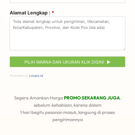
Alamat Lengkap :
*
Powered by
Loops.id
.
Segera Amankan Harga
PROMO SEKARANG JUGA
,
sebelum
kehabisan
, karena dalam
1 hari begitu pesanan masuk, langsung di proses
pengirimannya