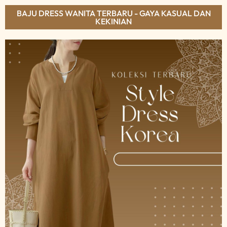
BAJU DRESS WANITA TERBARU - GAYA KASUAL DAN
KEKINIAN