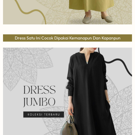
Dress Satu Ini Cocok Dipakai Kemanapun Dan Kapanpun