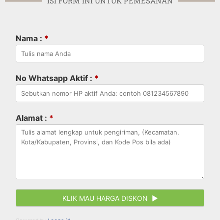
ISI FORM INI UNTUK PEMESANAN
Nama :
*
No Whatsapp Aktif :
*
Alamat :
*