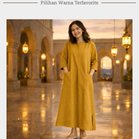
Pilihan Warna Terfavorite