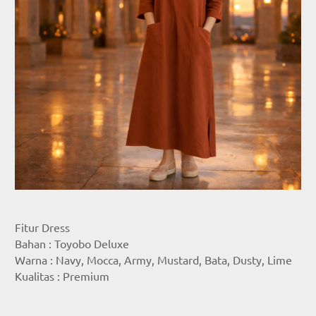
Fitur Dress
Bahan : Toyobo Deluxe
Warna : Navy, Mocca, Army, Mustard, Bata, Dusty, Lime
Kualitas : Premium