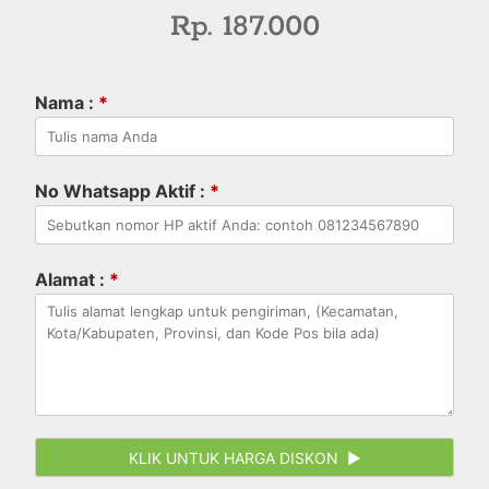
Rp. 187.000
Nama :
*
No Whatsapp Aktif :
*
Alamat :
*