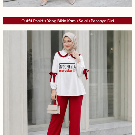
Outfit Praktis Yang Bikin Kamu Selalu Percaya Diri