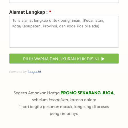
Alamat Lengkap :
*
Powered by
Loops.id
.
Segera Amankan Harga
PROMO SEKARANG JUGA
,
sebelum
kehabisan
, karena dalam
1 hari begitu pesanan masuk, langsung di proses
pengirimannya