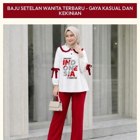
BAJU SETELAN WANITA TERBARU - GAYA KASUAL DAN
KEKINIAN