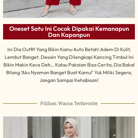
Oneset Satu Ini Cocok Dipakai Kemanapun
Dan Kapanpun
Ini Dia Outfit Yang Bikin Kamu Auto Betah! Adem Di Kulit,
Lembut Banget. Desain Yang Dilengkapi Kancing Timbul Ini
Bikin Makin Kece Deh… Kalau Pakaian Bisa Cerita, Dia Bakal
Bilang ‘Aku Nyaman Banget Buat Kamu!’ Yuk Miliki Segera,
Jangan Sampai Kehabisan!
Pilihan Warna Terfavorite