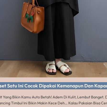
set Satu Ini Cocok Dipakai Kemanapun Dan Kapa
fit Yang Bikin Kamu Auto Betah! Adem Di Kulit, Lembut Banget.
ncing Timbul Ini Bikin Makin Kece Deh… Kalau Pakaian Bisa Cer