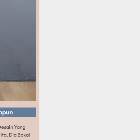
npun
 Desain Yang
ita, Dia Bakal