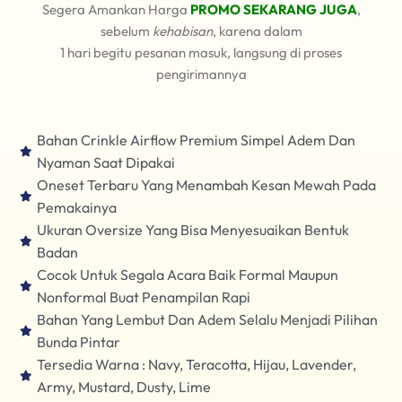
Segera Amankan Harga
PROMO SEKARANG JUGA
,
sebelum
kehabisan
, karena dalam
1 hari begitu pesanan masuk, langsung di proses
pengirimannya
Bahan Crinkle Airflow Premium Simpel Adem Dan
Nyaman Saat Dipakai
Oneset Terbaru Yang Menambah Kesan Mewah Pada
Pemakainya
Ukuran Oversize Yang Bisa Menyesuaikan Bentuk
Badan
Cocok Untuk Segala Acara Baik Formal Maupun
Nonformal Buat Penampilan Rapi
Bahan Yang Lembut Dan Adem Selalu Menjadi Pilihan
Bunda Pintar
Tersedia Warna : Navy, Teracotta, Hijau, Lavender,
Army, Mustard, Dusty, Lime