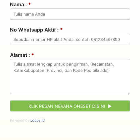
Nama :
*
No Whatsapp Aktif :
*
Alamat :
*
Powered by
Loops.id
.