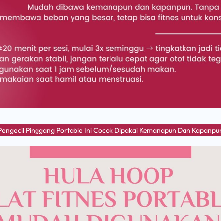
Pengecil Pinggang Portable Ini Cocok Dipakai Kemanapun Dan Kapanpu