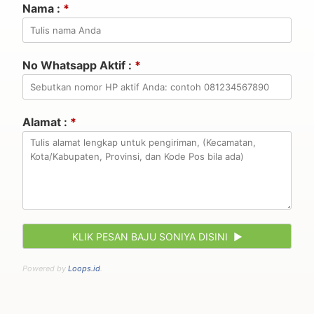
Nama :
*
No Whatsapp Aktif :
*
Alamat :
*
Powered by
Loops.id
.