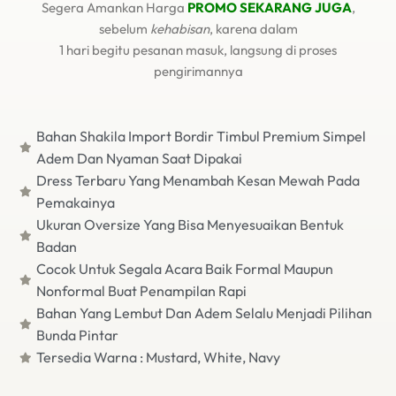
Segera Amankan Harga
PROMO SEKARANG JUGA
,
sebelum
kehabisan
, karena dalam
1 hari begitu pesanan masuk, langsung di proses
pengirimannya
Bahan Shakila Import Bordir Timbul Premium Simpel
Adem Dan Nyaman Saat Dipakai
Dress Terbaru Yang Menambah Kesan Mewah Pada
Pemakainya
Ukuran Oversize Yang Bisa Menyesuaikan Bentuk
Badan
Cocok Untuk Segala Acara Baik Formal Maupun
Nonformal Buat Penampilan Rapi
Bahan Yang Lembut Dan Adem Selalu Menjadi Pilihan
Bunda Pintar
Tersedia Warna : Mustard, White, Navy