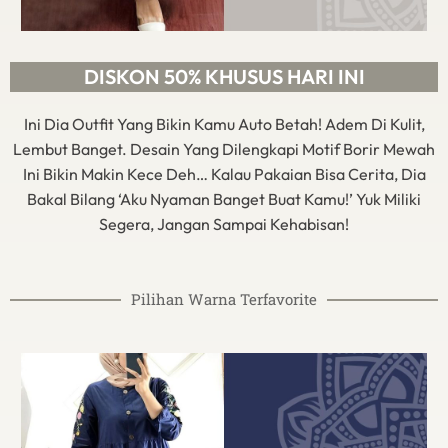
DISKON 50% KHUSUS HARI INI
Ini Dia Outfit Yang Bikin Kamu Auto Betah! Adem Di Kulit,
Lembut Banget. Desain Yang Dilengkapi Motif Borir Mewah
Ini Bikin Makin Kece Deh… Kalau Pakaian Bisa Cerita, Dia
Bakal Bilang ‘Aku Nyaman Banget Buat Kamu!’ Yuk Miliki
Segera, Jangan Sampai Kehabisan!
Pilihan Warna Terfavorite