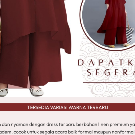
TERSEDIA VARIASI WARNA TERBARU
n dan nyaman dengan dress terbaru berbahan linen premium ya
adem, cocok untuk segala acara baik formal maupun nonformal