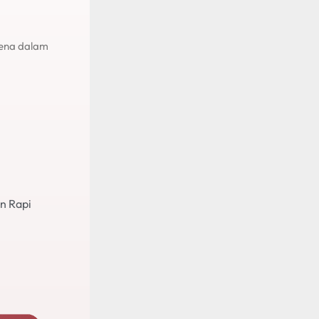
rena dalam
n Rapi