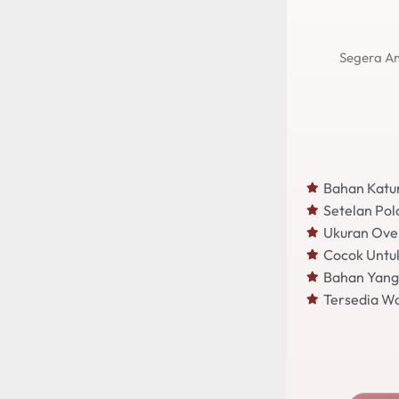
Segera A
Bahan Katu
Setelan Po
Ukuran Ove
Cocok Untu
Bahan Yang 
Tersedia Wa