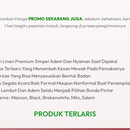
mankan Harga
PROMO SEKARANG JUGA
, sebelum
kehabisan
, ka
1 hari begitu pesanan masuk, langsung di proses pengirimannya
n Linen Premium Simpel Adem Dan Nyaman Saat Dipakai
los Terbaru Yang Menambah Kesan Mewah Pada Pemakainya
rsize Yang Bisa Menyesuaikan Bentuk Badan
k Segala Acara Baik Formal Maupun Nonformal Buat Penampila
Lembut Dan Adem Selalu Menjadi Pilihan Bunda Pintar
rna : Maroon, Black, Brokenwhite, Milo, Salem
PRODUK TERLARIS