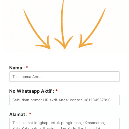
Nama :
*
No Whatsapp Aktif :
*
Alamat :
*