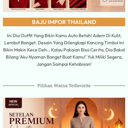
BAJU IMPOR THAILAND
Ini Dia Outfit Yang Bikin Kamu Auto Betah! Adem Di Kulit,
Lembut Banget. Desain Yang Dilengkapi Kancing Timbul Ini
Bikin Makin Kece Deh… Kalau Pakaian Bisa Cerita, Dia Bakal
Bilang ‘Aku Nyaman Banget Buat Kamu!’ Yuk Miliki Segera,
Jangan Sampai Kehabisan!
Pilihan Warna Terfavorite