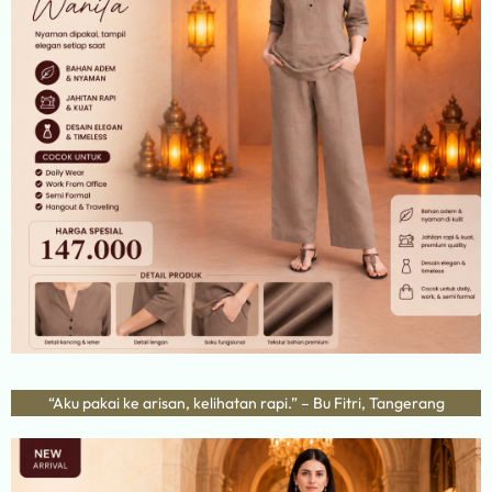
“Aku pakai ke arisan, kelihatan rapi.” – Bu Fitri, Tangerang