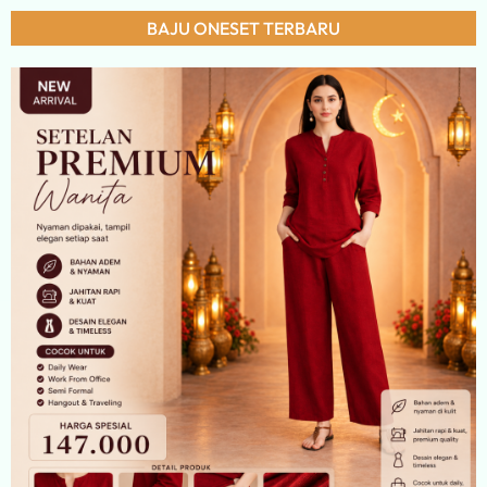
BAJU ONESET TERBARU