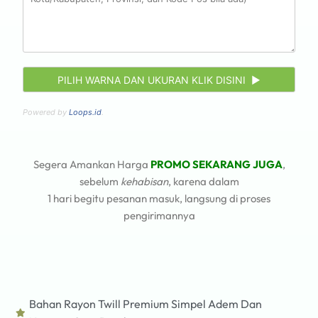
Powered by
Loops.id
.
Segera Amankan Harga
PROMO SEKARANG JUGA
,
sebelum
kehabisan
, karena dalam
1 hari begitu pesanan masuk, langsung di proses
pengirimannya
Bahan Rayon Twill Premium Simpel Adem Dan