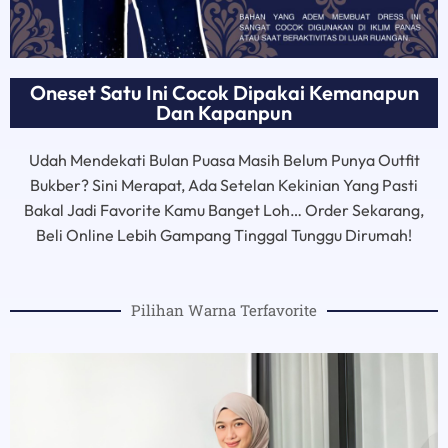
Oneset Satu Ini Cocok Dipakai Kemanapun
Dan Kapanpun
Udah Mendekati Bulan Puasa Masih Belum Punya Outfit
Bukber? Sini Merapat, Ada Setelan Kekinian Yang Pasti
Bakal Jadi Favorite Kamu Banget Loh… Order Sekarang,
Beli Online Lebih Gampang Tinggal Tunggu Dirumah!
Pilihan Warna Terfavorite