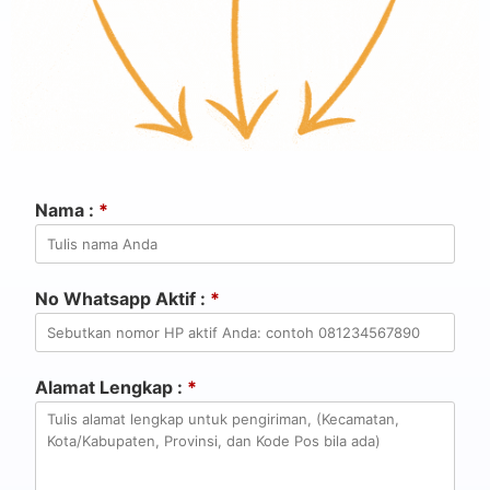
Nama :
*
No Whatsapp Aktif :
*
Alamat Lengkap :
*