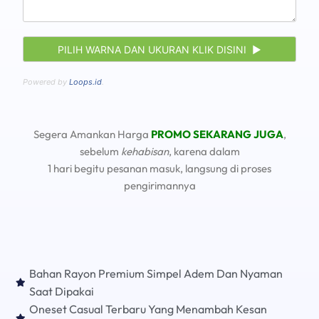
Powered by
Loops.id
.
Segera Amankan Harga
PROMO SEKARANG JUGA
,
sebelum
kehabisan
, karena dalam
1 hari begitu pesanan masuk, langsung di proses
pengirimannya
Bahan Rayon Premium Simpel Adem Dan Nyaman
Saat Dipakai
Oneset Casual Terbaru Yang Menambah Kesan